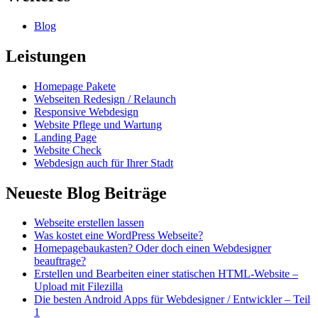
Blog
Leistungen
Homepage Pakete
Webseiten Redesign / Relaunch
Responsive Webdesign
Website Pflege und Wartung
Landing Page
Website Check
Webdesign auch für Ihrer Stadt
Neueste Blog Beiträge
Webseite erstellen lassen
Was kostet eine WordPress Webseite?
Homepagebaukasten? Oder doch einen Webdesigner
beauftrage?
Erstellen und Bearbeiten einer statischen HTML-Website –
Upload mit Filezilla
Die besten Android Apps für Webdesigner / Entwickler – Teil
1