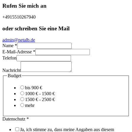
Rufen Sie mich an
+4915510267940
oder schreiben Sie eine Mail
admin@netalb.de
Name
*
E-Mail-Adresse
*
Telefon
Nachricht
E-
Budget
Mail-
Adresse
bis 900 €
Nachricht
1000 € - 1500 €
Name
1500 € - 2500 €
mehr
Datenschutz
*
Ja, ich stimme zu, dass meine Angaben aus diesem