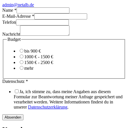
admin@netalb.de
Name
*
E-Mail-Adresse
*
Telefon
Nachricht
E-
Budget
Mail-
Adresse
bis 900 €
Name
1000 € - 1500 €
Nachricht
1500 € - 2500 €
mehr
Datenschutz
*
Ja, ich stimme zu, dass meine Angaben aus diesem
Formular zur Beantwortung meiner Anfrage gespeichert und
verarbeitet werden. Weitere Informationen findest du in
unserer
Datenschutzerklärung
.
Absenden