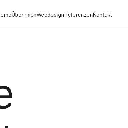
Home
Über mich
Webdesign
Referenzen
Kontakt
e