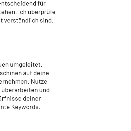
 entscheidend für
ehen. Ich überprüfe
t verständlich sind.
euen umgeleitet.
schinen auf deine
übernehmen: Nutze
u überarbeiten und
ürfnisse deiner
vante Keywords.