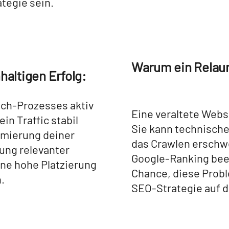
tegie sein.
Warum ein Relaun
haltigen Erfolg:
ch-Prozesses aktiv
Eine veraltete Webs
in Traffic stabil
Sie kann technisch
timierung deiner
das Crawlen erschwe
ung relevanter
Google-Ranking beei
ne hohe Platzierung
Chance, diese Probl
.
SEO-Strategie auf d