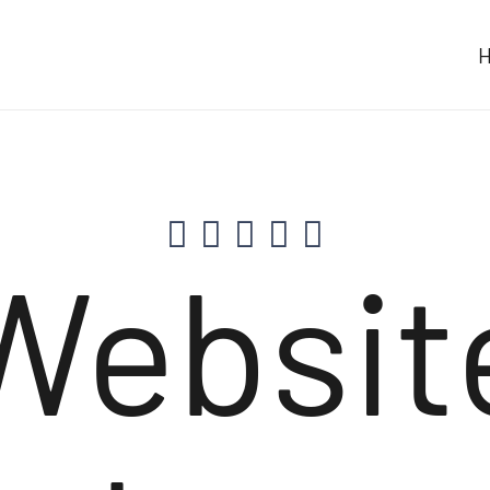
Websit