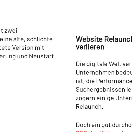
Website Relaunch
verlieren
Die digitale Welt ver
Unternehmen bedeute
ist, die Performance
Suchergebnissen lei
zögern einige Unte
Relaunch.
Doch ein gut durchd