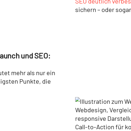
SEO deutlich verbe
sichern – oder sogar
launch und SEO:
tet mehr als nur ein
tigsten Punkte, die