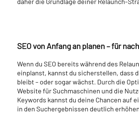
daher die Grundlage deiner Relaunch-Stra
SEO von Anfang an planen – für nach
Wenn du SEO bereits während des Relaun
einplanst, kannst du sicherstellen, dass de
bleibt – oder sogar wächst. Durch die Op
Website für Suchmaschinen und die Nutz
Keywords kannst du deine Chancen auf ei
in den Suchergebnissen deutlich erhöhen