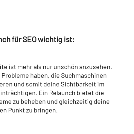
ch für SEO wichtig ist:
ite ist mehr als nur unschön anzusehen.
e Probleme haben, die Suchmaschinen
ren und somit deine Sichtbarkeit im
nträchtigen. Ein Relaunch bietet die
eme zu beheben und gleichzeitig deine
en Punkt zu bringen.