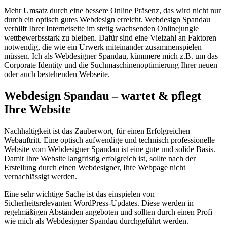
Mehr Umsatz durch eine bessere Online Präsenz, das wird nicht nur
durch ein optisch gutes Webdesign erreicht. Webdesign Spandau
verhilft Ihrer Internetseite im stetig wachsenden Onlinejungle
wettbewerbsstark zu bleiben. Dafür sind eine Vielzahl an Faktoren
notwendig, die wie ein Urwerk miteinander zusammenspielen
müssen. Ich als Webdesigner Spandau, kümmere mich z.B. um das
Corporate Identity und die Suchmaschinenoptimierung Ihrer neuen
oder auch bestehenden Webseite.
Webdesign Spandau – wartet & pflegt
Ihre Website
Nachhaltigkeit ist das Zauberwort, für einen Erfolgreichen
Webauftritt. Eine optisch aufwendige und technisch professionelle
Website vom Webdesigner Spandau ist eine gute und solide Basis.
Damit Ihre Website langfristig erfolgreich ist, sollte nach der
Erstellung durch einen Webdesigner, Ihre Webpage nicht
vernachlässigt werden.
Eine sehr wichtige Sache ist das einspielen von
Sicherheitsrelevanten WordPress-Updates. Diese werden in
regelmäßigen Abständen angeboten und sollten durch einen Profi
wie mich als Webdesigner Spandau durchgeführt werden.