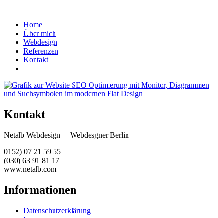
Home
Über mich
Webdesign
Referenzen
Kontakt
Kontakt
Netalb Webdesign – Webdesgner Berlin
0152) 07 21 59 55
(030) 63 91 81 17
www.netalb.com
Informationen
Datenschutzerklärung