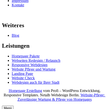
Impressum
Kontakt
Weiteres
Blog
Leistungen
Homepage Pakete
Webseiten Redesign / Relaunch
Responsive Webdesign
Website Pflege und Wartung
Landing Page
Website Check
Webdesign auch für Ihrer Stadt
Homepage Erstellung
vom Profi – WordPress Entwicklung,
Responsive Templates. Netalb Webdesign Berlin.
Website-Pflege:
Zuverlässige Wartung & Pflege von Homepages
Menü