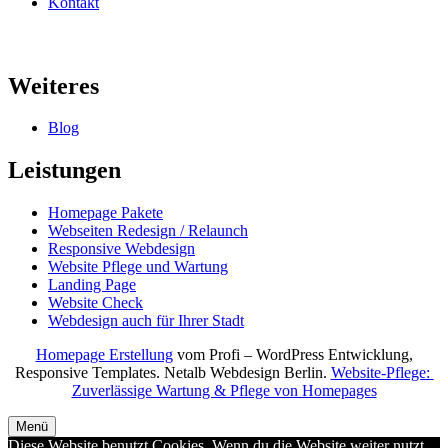
Kontakt
Weiteres
Blog
Leistungen
Homepage Pakete
Webseiten Redesign / Relaunch
Responsive Webdesign
Website Pflege und Wartung
Landing Page
Website Check
Webdesign auch für Ihrer Stadt
Homepage Erstellung
vom Profi – WordPress Entwicklung,
Responsive Templates. Netalb Webdesign Berlin.
Website-Pflege:
Zuverlässige Wartung & Pflege von Homepages
Menü
Diese Website benutzt Cookies. Wenn du die Website weiter nutzt,