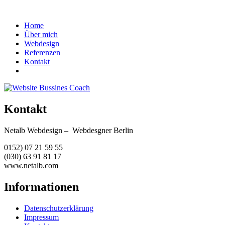
Home
Über mich
Webdesign
Referenzen
Kontakt
Kontakt
Netalb Webdesign – Webdesgner Berlin
0152) 07 21 59 55
(030) 63 91 81 17
www.netalb.com
Informationen
Datenschutzerklärung
Impressum