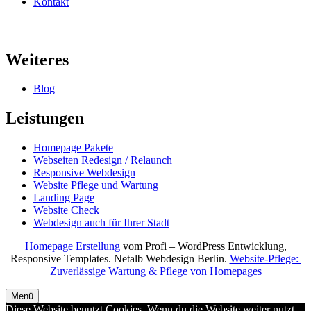
Kontakt
Weiteres
Blog
Leistungen
Homepage Pakete
Webseiten Redesign / Relaunch
Responsive Webdesign
Website Pflege und Wartung
Landing Page
Website Check
Webdesign auch für Ihrer Stadt
Homepage Erstellung
vom Profi – WordPress Entwicklung,
Responsive Templates. Netalb Webdesign Berlin.
Website-Pflege:
Zuverlässige Wartung & Pflege von Homepages
Menü
Diese Website benutzt Cookies. Wenn du die Website weiter nutzt,