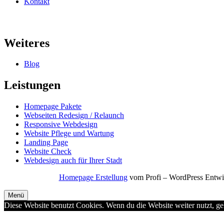
Kontakt
Weiteres
Blog
Leistungen
Homepage Pakete
Webseiten Redesign / Relaunch
Responsive Webdesign
Website Pflege und Wartung
Landing Page
Website Check
Webdesign auch für Ihrer Stadt
Homepage Erstellung
vom Profi – WordPress Entwi
Menü
Diese Website benutzt Cookies. Wenn du die Website weiter nutzt, g