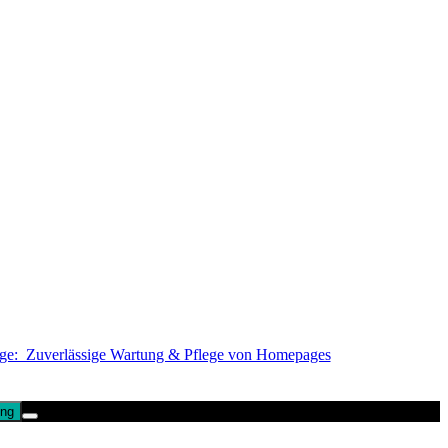
ege: Zuverlässige Wartung & Pflege von Homepages
ung