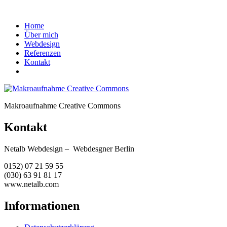
Home
Über mich
Webdesign
Referenzen
Kontakt
Makroaufnahme Creative Commons
Kontakt
Netalb Webdesign – Webdesgner Berlin
0152) 07 21 59 55
(030) 63 91 81 17
www.netalb.com
Informationen