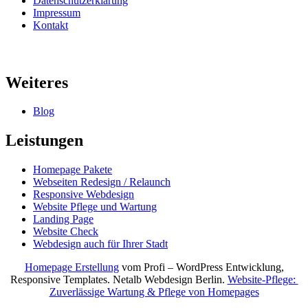
Datenschutzerklärung
Impressum
Kontakt
Weiteres
Blog
Leistungen
Homepage Pakete
Webseiten Redesign / Relaunch
Responsive Webdesign
Website Pflege und Wartung
Landing Page
Website Check
Webdesign auch für Ihrer Stadt
Homepage Erstellung
vom Profi – WordPress Entwicklung,
Responsive Templates. Netalb Webdesign Berlin.
Website-Pflege:
Zuverlässige Wartung & Pflege von Homepages